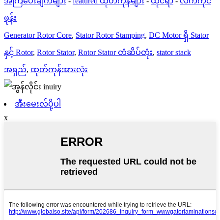
အကြံပေးချက်များ
-
featured ထုတ်ကုန်များ
-
ထိုင်ရာ
-
လက်ကိုင်
ဖုန်း
Generator Rotor Core
,
Stator Rotor Stamping
,
DC Motor ရှိ Stator
နှင့် Rotor
,
Rotor Stator
,
Rotor Stator တံဆိပ်တုံး
,
stator stack
အရှည်
,
ထုတ်ကုန်အားလုံး
အီးမေးလ်ပို့ပါ
x