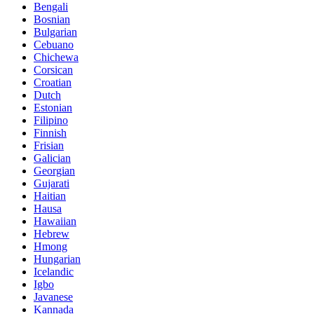
Bengali
Bosnian
Bulgarian
Cebuano
Chichewa
Corsican
Croatian
Dutch
Estonian
Filipino
Finnish
Frisian
Galician
Georgian
Gujarati
Haitian
Hausa
Hawaiian
Hebrew
Hmong
Hungarian
Icelandic
Igbo
Javanese
Kannada