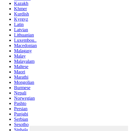
Kazakh
Khmer
Kurdish
Kyrgyz
Latin
Latvian
Lithuanian
Luxembou..
Macedonian
Malagasy
Malay
Malayalam
Maltese
Maori
Marathi
Mongolian
Burmese
Nepali
Norwegian
Pashto
Persian
Punjabi
Serbian
Sesotho
Sinhala