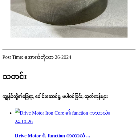
Post Time: အောက်တိုဘာ 26-2024
သတင်း
ကျွန်ုပ်တို့၏ခြေရာ, ခေါင်းဆောင်မှု, မပါဝင်ခြင်း, ထုတ်ကုန်များ
24-10-26
Drive Motor ရဲ့ function ကဘာလဲ ...