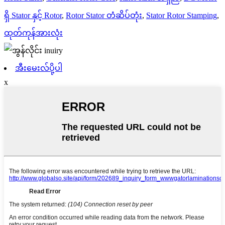
ရှိ Stator နှင့် Rotor
,
Rotor Stator တံဆိပ်တုံး
,
Stator Rotor Stamping
,
ထုတ်ကုန်အားလုံး
အီးမေးလ်ပို့ပါ
x