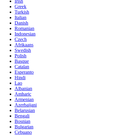
Irish
Greek
Turkish
Italian
Danish
Romanian
Indonesian
Czech
Afrikaans
Swedish
Polish
Basque
Catalan
Esperanto
Hindi
Lao
Albanian
Amharic
Armenian
Azerbaijani
Belarusian
Bengali
Bosnian
Bulgarian
Cebuano