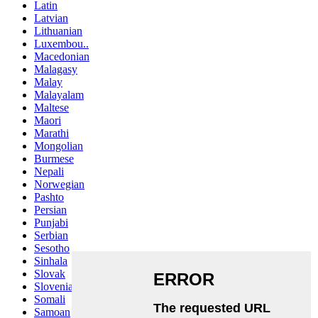
Latin
Latvian
Lithuanian
Luxembou..
Macedonian
Malagasy
Malay
Malayalam
Maltese
Maori
Marathi
Mongolian
Burmese
Nepali
Norwegian
Pashto
Persian
Punjabi
Serbian
Sesotho
Sinhala
Slovak
Slovenian
Somali
Samoan