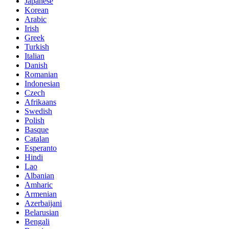
Japanese
Korean
Arabic
Irish
Greek
Turkish
Italian
Danish
Romanian
Indonesian
Czech
Afrikaans
Swedish
Polish
Basque
Catalan
Esperanto
Hindi
Lao
Albanian
Amharic
Armenian
Azerbaijani
Belarusian
Bengali