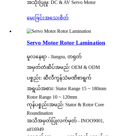
အသုံးပြုမှု: DC & AV Servo Motor
မေးခြင်း
အသေးစိတ်
Servo Motor Rotor Lamination
မူလနေရာ - Jiangsu, တရုတ်
အမှတ်တံဆိပ်အမည်: OEM & ODM
ပစ္စည်း: ဆီလီကွန်သံမဏိစာရွက်
အရွယ်အစား: Stator Range 15 ~ 180mm
Rotor Range 10 ~ 120mm
ကုန်ပစ္စည်းအမည်: Stator & Rotor Core
Roundination
အသိအမှတ်ပြုလက်မှတ် - INOO9001,
aif16949