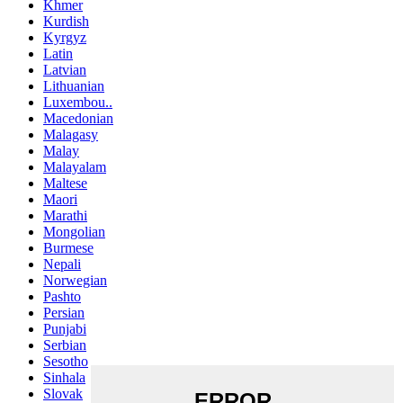
Khmer
Kurdish
Kyrgyz
Latin
Latvian
Lithuanian
Luxembou..
Macedonian
Malagasy
Malay
Malayalam
Maltese
Maori
Marathi
Mongolian
Burmese
Nepali
Norwegian
Pashto
Persian
Punjabi
Serbian
Sesotho
Sinhala
Slovak