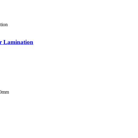
 Lamination
80mm