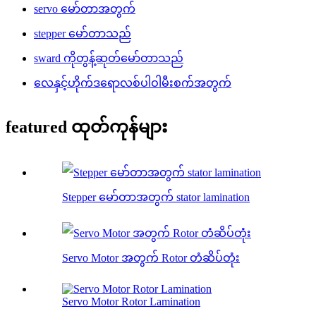
servo မော်တာအတွက်
stepper မော်တာသည်
sward ကိုတွန့်ဆုတ်မော်တာသည်
လေနှင့်ဟိုက်ဒရောလစ်ပါဝါမီးစက်အတွက်
featured ထုတ်ကုန်များ
Stepper မော်တာအတွက် stator lamination
Servo Motor အတွက် Rotor တံဆိပ်တုံး
Servo Motor Rotor Lamination