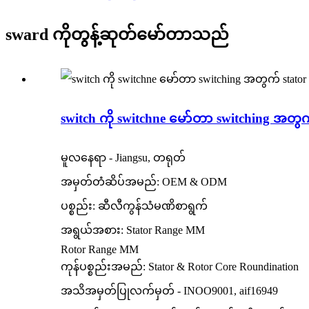
sward ကိုတွန့်ဆုတ်မော်တာသည်
switch ကို switchne မော်တာ switching အတွက်
မူလနေရာ - Jiangsu, တရုတ်
အမှတ်တံဆိပ်အမည်: OEM & ODM
ပစ္စည်း: ဆီလီကွန်သံမဏိစာရွက်
အရွယ်အစား: Stator Range MM
Rotor Range MM
ကုန်ပစ္စည်းအမည်: Stator & Rotor Core Roundination
အသိအမှတ်ပြုလက်မှတ် - INOO9001, aif16949