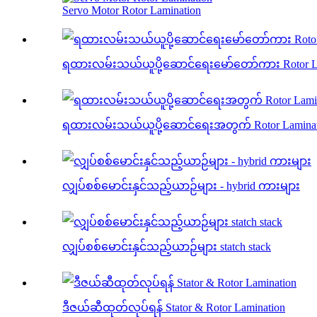
Servo Motor Rotor Lamination
ရထားလမ်းသယ်ယူပို့ဆောင်ရေးမော်တော်ကား Rotor La
ရထားလမ်းသယ်ယူပို့ဆောင်ရေးအတွက် Rotor Laminat
လျှပ်စစ်မောင်းနှင်သည့်ယာဉ်များ - hybrid ကားများ
လျှပ်စစ်မောင်းနှင်သည့်ယာဉ်များ statch stack
ဒီဇယ်ဆီထုတ်လုပ်ရန် Stator & Rotor Lamination